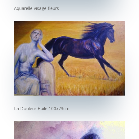
Aquarelle visage fleurs
La Douleur
Huile 100x73cm