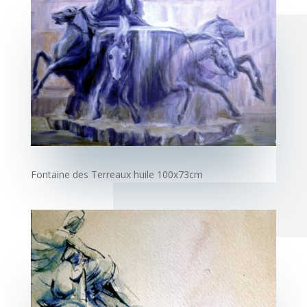
Fontaine des Terreaux
huile 100x73cm